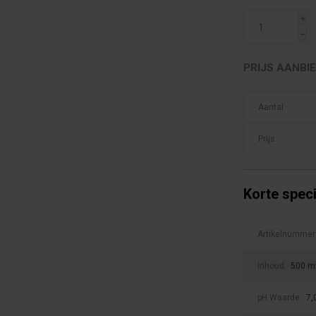
i
h
PRIJS AANBIED
Aantal
Prijs
Korte speci
Artikelnummer
Inhoud:
500 m
pH Waarde:
7,