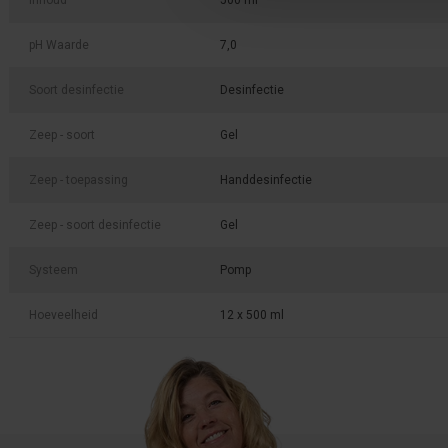
Inhoud
500 ml
pH Waarde
7,0
Soort desinfectie
Desinfectie
Zeep - soort
Gel
Zeep - toepassing
Handdesinfectie
Zeep - soort desinfectie
Gel
Systeem
Pomp
Hoeveelheid
12 x 500 ml