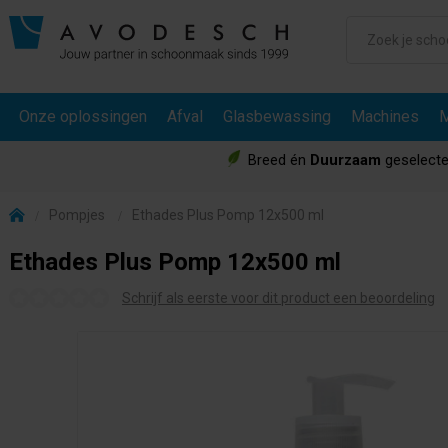
Onze oplossingen
Afval
Glasbewassing
Machines
M
Breed én
Duurzaam
geselecte
Pompjes
Ethades Plus Pomp 12x500 ml
Ethades Plus Pomp 12x500 ml
Schrijf als eerste voor dit product een beoordeling