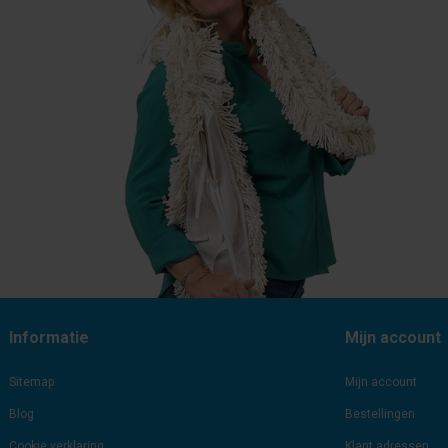
Informatie
Mijn account
Sitemap
Mijn account
Blog
Bestellingen
Cookie verklaring
Klant adressen