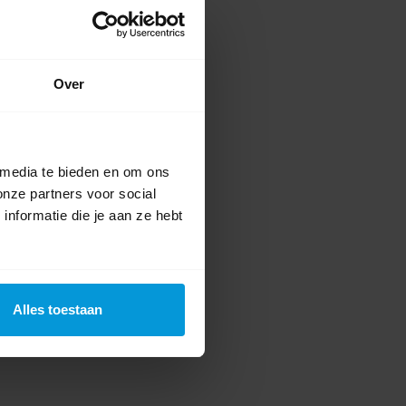
te voor dit product een beoordeling
Over
 media te bieden en om ons
onze partners voor social
nformatie die je aan ze hebt
Alles toestaan