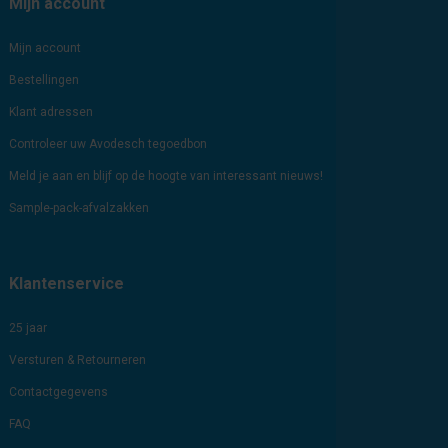
Mijn account
Mijn account
Bestellingen
Klant adressen
Controleer uw Avodesch tegoedbon
Meld je aan en blijf op de hoogte van interessant nieuws!
Sample-pack-afvalzakken
Klantenservice
25 jaar
Versturen & Retourneren
Contactgegevens
FAQ