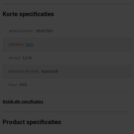
Korte specificaties
Artikelnummer:
VB922505
Fabrikant:
EKO
Inhoud:
5,0 ltr
Materiaal afvalbak:
Kunststof
Kleur:
RVS
Bekijk alle specificaties
Product specificaties