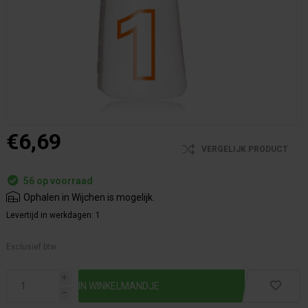
€6,69
VERGELIJK PRODUCT
56 op voorraad
Ophalen in Wijchen is mogelijk.
Levertijd in werkdagen:
1
Exclusief btw.
i
h