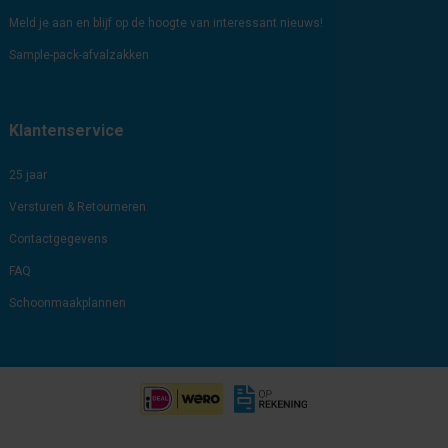
Meld je aan en blijf op de hoogte van interessant nieuws!
Sample-pack-afvalzakken
Klantenservice
25 jaar
Versturen & Retourneren
Contactgegevens
FAQ
Schoonmaakplannen