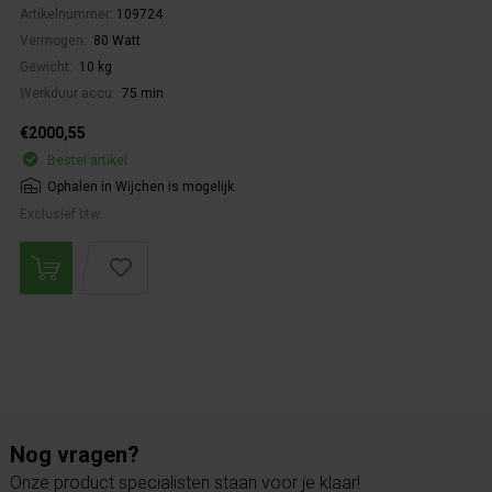
Artikelnummer:
109724
Vermogen:
80 Watt
Gewicht:
10 kg
Werkduur accu:
75 min
€2000,55
Bestel artikel.
Ophalen in Wijchen is mogelijk.
Exclusief btw.
Nog vragen?
Onze product specialisten staan voor je klaar!