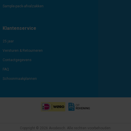
Sample-pack-afvalzakken
Klantenservice
25 jaar
Versturen & Retourneren
Contactgegevens
FAQ
Schoonmaakplannen
Copyright © 2026 Avodesch. Alle rechten voorbehouden.