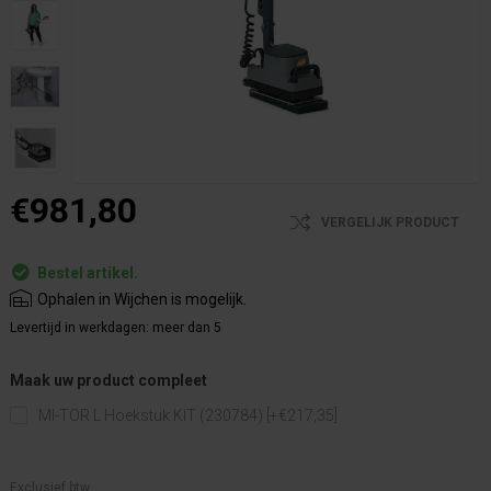
€981,80
VERGELIJK PRODUCT
Bestel artikel.
Ophalen in Wijchen is mogelijk.
Levertijd in werkdagen:
meer dan 5
Maak uw product compleet
MI-TOR L Hoekstuk KIT (230784) [+€217,35]
Exclusief btw.