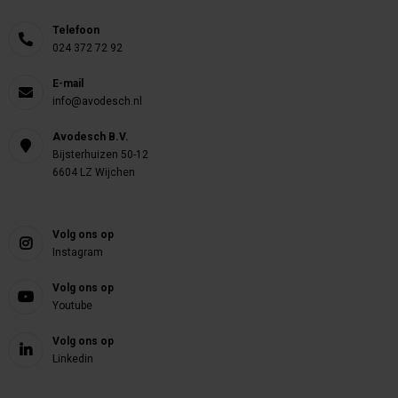
Telefoon
024 372 72 92
E-mail
info@avodesch.nl
Avodesch B.V.
Bijsterhuizen 50-12
6604 LZ Wijchen
Volg ons op
Instagram
Volg ons op
Youtube
Volg ons op
Linkedin