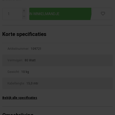
i
h
Korte specificaties
Artikelnummer:
109721
Vermogen:
80 Watt
Gewicht:
10 kg
Kabellengte:
15,0 mtr
Bekijk alle specificaties