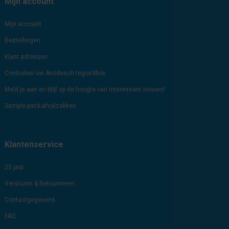
Mijn account
Mijn account
Bestellingen
Klant adressen
Controleer uw Avodesch tegoedbon
Meld je aan en blijf op de hoogte van interessant nieuws!
Sample-pack-afvalzakken
Klantenservice
25 jaar
Versturen & Retourneren
Contactgegevens
FAQ