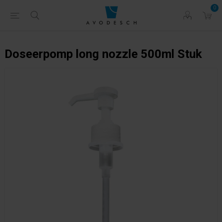
0
Doseerpomp long nozzle 500ml Stuk