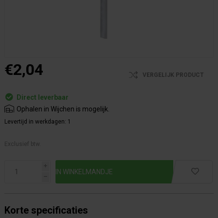
€2,04
VERGELIJK PRODUCT
Direct leverbaar
Ophalen in Wijchen is mogelijk.
Levertijd in werkdagen:
1
Exclusief btw.
i
h
Korte specificaties