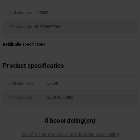
Artikelnummer:
67538
GTIN barcode:
806870675382
Bekijk alle specificaties
Product specificaties
Artikelnummer
67538
GTIN barcode
806870675382
0 beoordeling(en)
Schrijf als eerste voor dit product een beoordeling