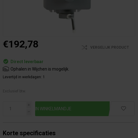
€192,78
VERGELIJK PRODUCT
Direct leverbaar
Ophalen in Wijchen is mogelijk.
Levertijd in werkdagen:
1
Exclusief btw.
i
h
Korte specificaties