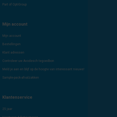
Part of OptiGroup
Mijn account
Mijn account
Bestellingen
Klant adressen
Controleer uw Avodesch tegoedbon
Meld je aan en blijf op de hoogte van interessant nieuws!
Sample-pack-afvalzakken
Klantenservice
25 jaar