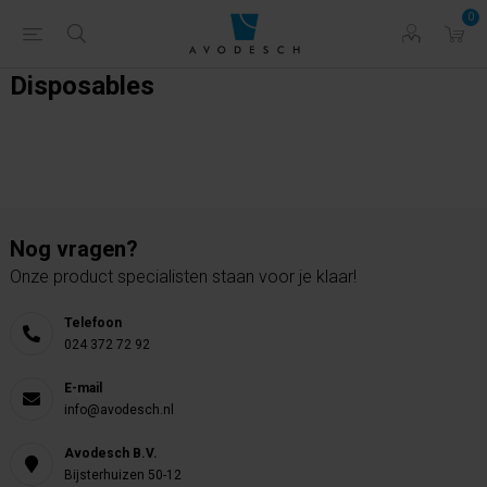
0
Disposables
Nog vragen?
Onze product specialisten staan voor je klaar!
Telefoon
024 372 72 92
E-mail
info@avodesch.nl
Avodesch B.V.
Bijsterhuizen 50-12