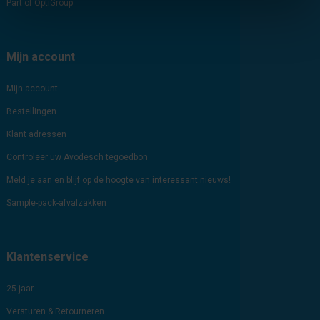
Part of OptiGroup
Mijn account
Mijn account
Bestellingen
Klant adressen
Controleer uw Avodesch tegoedbon
Meld je aan en blijf op de hoogte van interessant nieuws!
Sample-pack-afvalzakken
Klantenservice
25 jaar
Versturen & Retourneren