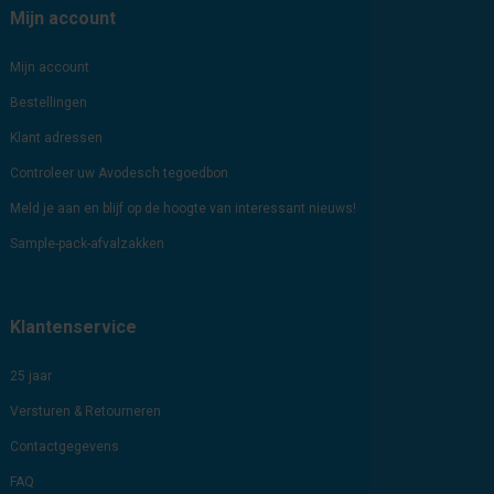
Mijn account
Mijn account
Bestellingen
Klant adressen
Controleer uw Avodesch tegoedbon
Meld je aan en blijf op de hoogte van interessant nieuws!
Sample-pack-afvalzakken
Klantenservice
25 jaar
Versturen & Retourneren
Contactgegevens
FAQ