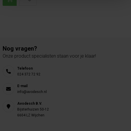
Nog vragen?
Onze product specialisten staan voor je klaar!
Telefoon
024 372 72 92
E-mail
info@avodesch.nl
Avodesch B.V.
Bijsterhuizen 50-12
6604 LZ Wijchen