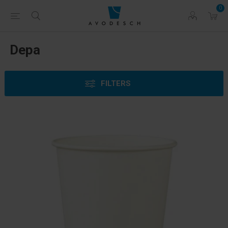
0
Depa
FILTERS