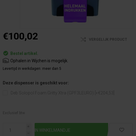
€100,02
VERGELIJK PRODUCT
Bestel artikel.
Ophalen in Wijchen is mogelijk.
Levertijd in werkdagen:
meer dan 5
Deze dispenser is geschikt voor:
Deb Solopol Foam Gritty Xtra (GPF3LEURO) [+€204,53]
Exclusief btw.
i
h