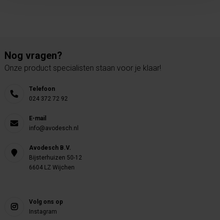
Nog vragen?
Onze product specialisten staan voor je klaar!
Telefoon
024 372 72 92
E-mail
info@avodesch.nl
Avodesch B.V.
Bijsterhuizen 50-12
6604 LZ Wijchen
Volg ons op
Instagram