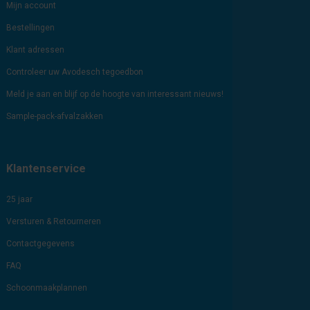
Mijn account
Bestellingen
Klant adressen
Controleer uw Avodesch tegoedbon
Meld je aan en blijf op de hoogte van interessant nieuws!
Sample-pack-afvalzakken
Klantenservice
25 jaar
Versturen & Retourneren
Contactgegevens
FAQ
Schoonmaakplannen