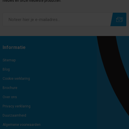
nieuws en onze nieuwste producten.
Subscribe
Unsubscribe
Informatie
Sitemap
Blog
Cookie verklaring
Brochure
Over ons
Privacy verklaring
Duurzaamheid
Algemene voorwaarden