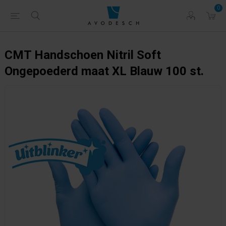
0
CMT Handschoen Nitril Soft
Ongepoederd maat XL Blauw 100 st.