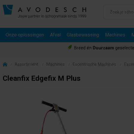
Onze oplossingen
Afval
Glasbewassing
Machines
M
Breed én
Duurzaam
geselecte
Assortiment
Machines
Excentrische Machines
Exce
Cleanfix Edgefix M Plus