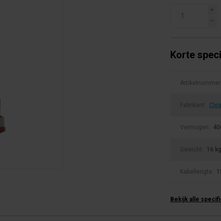
i
h
Korte speci
Artikelnummer
Fabrikant:
Clea
Vermogen:
40
Gewicht:
16 k
Kabellengte:
1
Bekijk alle specif