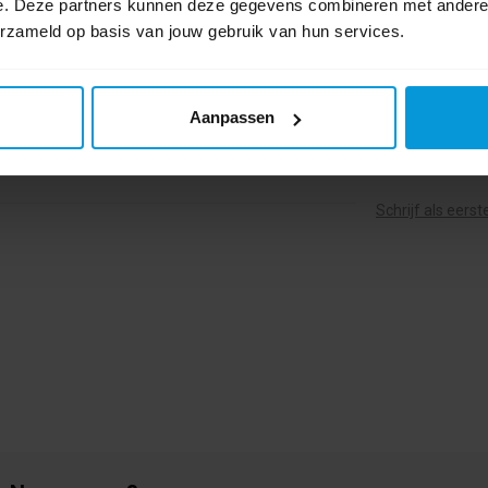
e. Deze partners kunnen deze gegevens combineren met andere i
erzameld op basis van jouw gebruik van hun services.
Aanpassen
0 beoordel
Schrijf als eers