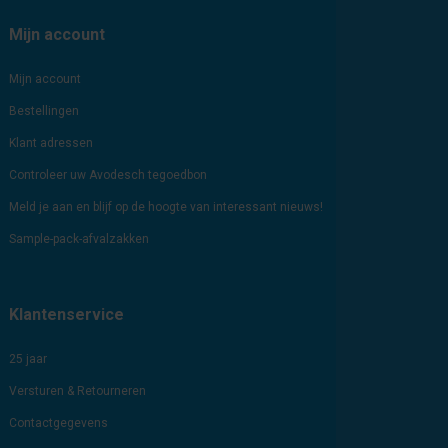
Mijn account
Mijn account
Bestellingen
Klant adressen
Controleer uw Avodesch tegoedbon
Meld je aan en blijf op de hoogte van interessant nieuws!
Sample-pack-afvalzakken
Klantenservice
25 jaar
Versturen & Retourneren
Contactgegevens