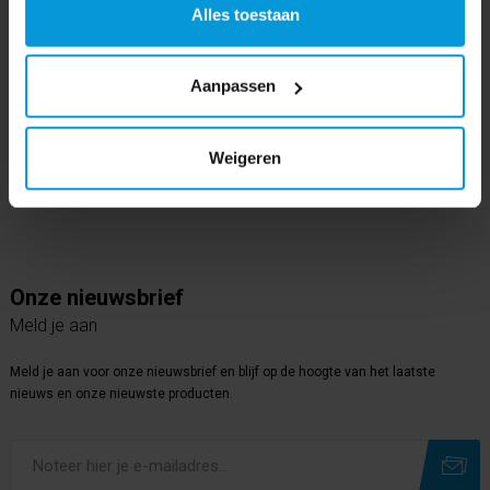
Alles toestaan
Volg ons op
Instagram
Aanpassen
Volg ons op
Youtube
Weigeren
Volg ons op
Linkedin
Onze nieuwsbrief
Meld je aan
Meld je aan voor onze nieuwsbrief en blijf op de hoogte van het laatste
nieuws en onze nieuwste producten.