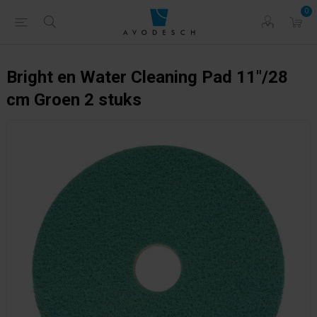
0
Bright en Water Cleaning Pad 11"/28
cm Groen 2 stuks