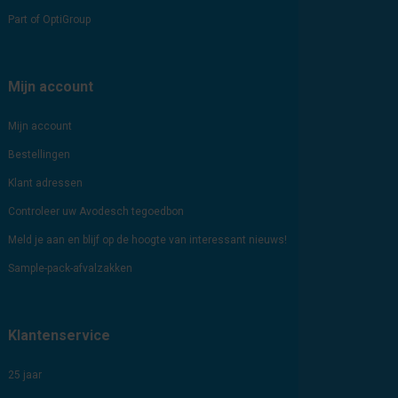
Part of OptiGroup
Mijn account
Mijn account
Bestellingen
Klant adressen
Controleer uw Avodesch tegoedbon
Meld je aan en blijf op de hoogte van interessant nieuws!
Sample-pack-afvalzakken
Klantenservice
25 jaar