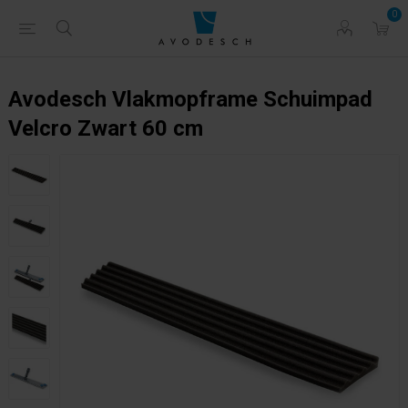
0
Avodesch Vlakmopframe Schuimpad
Velcro Zwart 60 cm