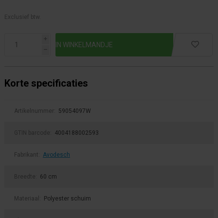
Exclusief btw.
i
h
Korte specificaties
Artikelnummer:
59054097W
GTIN barcode:
4004188002593
Fabrikant:
Avodesch
Breedte:
60 cm
Materiaal:
Polyester schuim