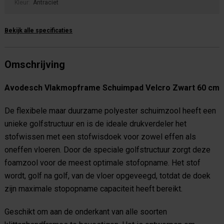
Kleur:
Antraciet
Bekijk alle specificaties
Omschrijving
Avodesch Vlakmopframe Schuimpad Velcro Zwart 60 cm
De flexibele maar duurzame polyester schuimzool heeft een
unieke golfstructuur en is de ideale drukverdeler het
stofwissen met een stofwisdoek voor zowel effen als
oneffen vloeren. Door de speciale golfstructuur zorgt deze
foamzool voor de meest optimale stofopname. Het stof
wordt, golf na golf, van de vloer opgeveegd, totdat de doek
zijn maximale stopopname capaciteit heeft bereikt.
Geschikt om aan de onderkant van alle soorten