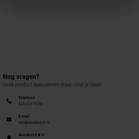
Nog vragen?
Onze product specialisten staan voor je klaar!
Telefoon
024 372 72 92
E-mail
info@avodesch.nl
Avodesch B.V.