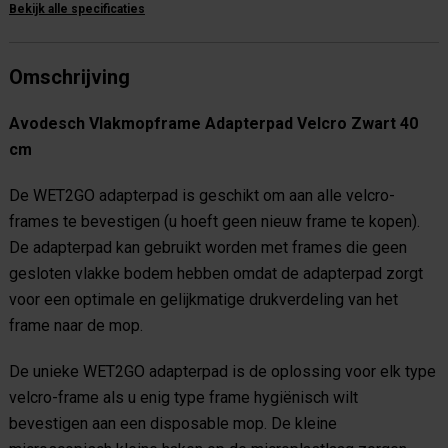
Bekijk alle specificaties
Omschrijving
Avodesch Vlakmopframe Adapterpad Velcro Zwart 40
cm
De WET2GO adapterpad is geschikt om aan alle velcro-
frames te bevestigen (u hoeft geen nieuw frame te kopen).
De adapterpad kan gebruikt worden met frames die geen
gesloten vlakke bodem hebben omdat de adapterpad zorgt
voor een optimale en gelijkmatige drukverdeling van het
frame naar de mop.
De unieke WET2GO adapterpad is de oplossing voor elk type
velcro-frame als u enig type frame hygiënisch wilt
bevestigen aan een disposable mop. De kleine