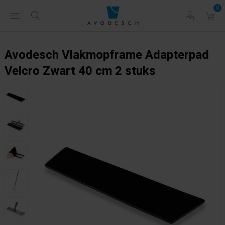
0
Avodesch Vlakmopframe Adapterpad
Velcro Zwart 40 cm 2 stuks