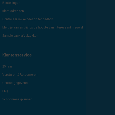
Bestellingen
Klant adressen
Controleer uw Avodesch tegoedbon
Meld je aan en blijf op de hoogte van interessant nieuws!
Sample-pack-afvalzakken
Klantenservice
25 jaar
Versturen & Retourneren
Contactgegevens
FAQ
Schoonmaakplannen