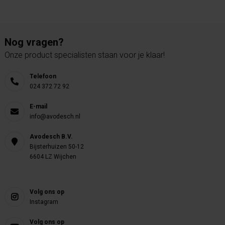
Nog vragen?
Onze product specialisten staan voor je klaar!
Telefoon
024 372 72 92
E-mail
info@avodesch.nl
Avodesch B.V.
Bijsterhuizen 50-12
6604 LZ Wijchen
Volg ons op
Instagram
Volg ons op