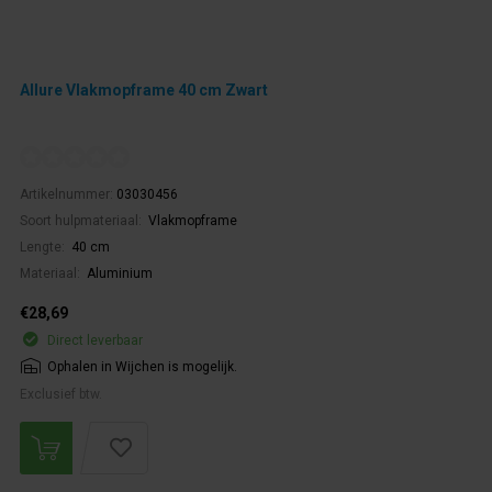
Allure Vlakmopframe 40 cm Zwart
Artikelnummer:
03030456
Soort hulpmateriaal:
Vlakmopframe
Lengte:
40 cm
Materiaal:
Aluminium
€28,69
Direct leverbaar
Ophalen in Wijchen is mogelijk.
Exclusief btw.