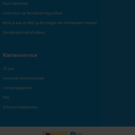
Klant adressen
Controleer uw Avodesch tegoedbon
Meld je aan en blijf op de hoogte van interessant nieuws!
Sample-pack-afvalzakken
Klantenservice
25 jaar
Versturen & Retourneren
Contactgegevens
FAQ
Schoonmaakplannen