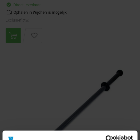
Direct leverbaar
Ophalen in Wijchen is mogelijk.
Exclusief btw.