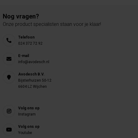
Nog vragen?
Onze product specialisten staan voor je klaar!
Telefoon
024 372 72 92
E-mail
info@avodesch.nl
Avodesch B.V.
Bijsterhuizen 50-12
6604 LZ Wijchen
Volg ons op
Instagram
Volg ons op
Youtube