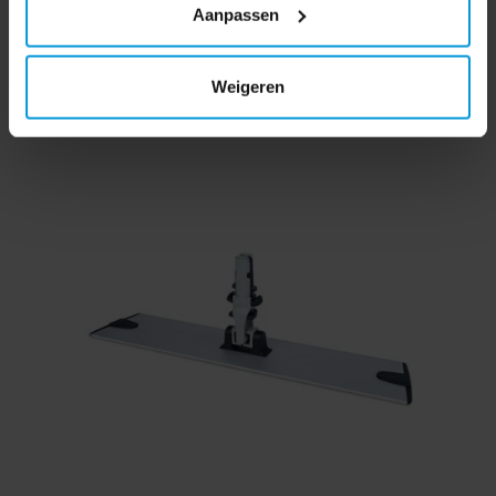
Aanpassen
Weigeren