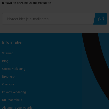
nieuws en onze nieuwste producten.
Subscribe
Unsubscribe
Informatie
Sitemap
Blog
Cookie verklaring
Brochure
Over ons
Privacy verklaring
Duurzaamheid
Algemene voorwaarden