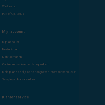
Werken bij
Part of OptiGroup
Mijn account
Mijn account
Bestellingen
Klant adressen
Controleer uw Avodesch tegoedbon
Meld je aan en blijf op de hoogte van interessant nieuws!
Sample-pack-afvalzakken
Klantenservice