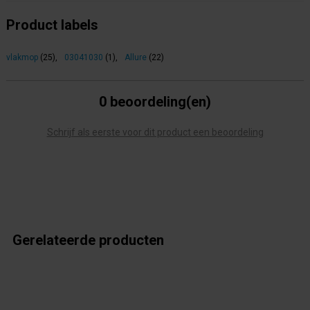
Product labels
vlakmop
(25)
,
03041030
(1)
,
Allure
(22)
0 beoordeling(en)
Schrijf als eerste voor dit product een beoordeling
Gerelateerde producten