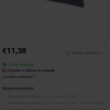
€11,38
VERGELIJK PRODUCT
Direct leverbaar
Ophalen in Wijchen is mogelijk.
Levertijd in werkdagen:
1
Bijbehorend artikel:
Allure Vlakmopframe 23 cm Zwart [+€24,98]
Allure Telescoopsteel Ergonomisch Grijs 60/100 cm [+€28,96]
Allure Telescoopsteel Ergonomisch Grijs 90/160 cm [+€36,26]