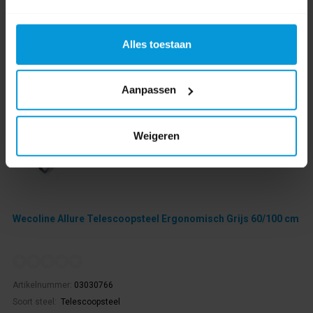
Alles toestaan
Aanpassen
Weigeren
Wecoline Allure Telescoopsteel Ergonomisch Grijs 60/100 cm
Artikelnummer:
03030766
Soort steel:
Telescoopsteel