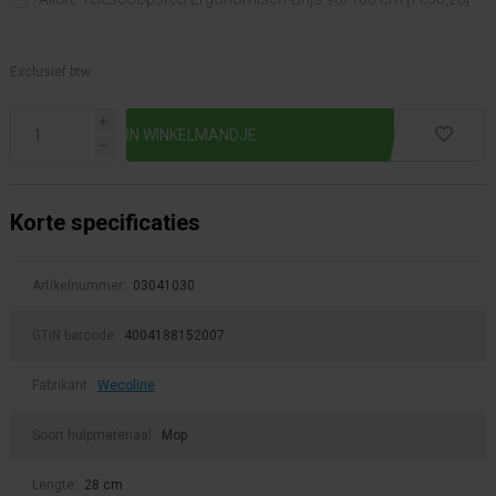
Exclusief btw.
i
h
Korte specificaties
Artikelnummer:
03041030
GTIN barcode:
4004188152007
Fabrikant:
Wecoline
Soort hulpmateriaal:
Mop
Lengte:
28 cm