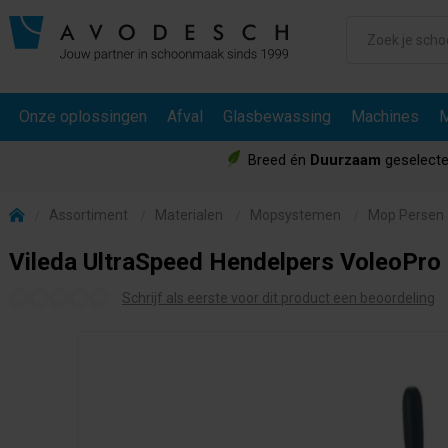
Onze oplossingen
Afval
Glasbewassing
Machines
M
Breed én
Duurzaam
geselecte
Assortiment
Materialen
Mopsystemen
Mop Persen
Vileda UltraSpeed Hendelpers VoleoPro
Schrijf als eerste voor dit product een beoordeling