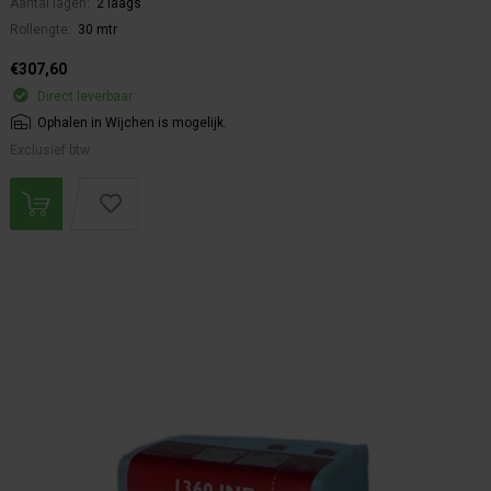
Aantal lagen:
2 laags
Rollengte:
30 mtr
€307,60
Direct leverbaar
Ophalen in Wijchen is mogelijk.
Exclusief btw.