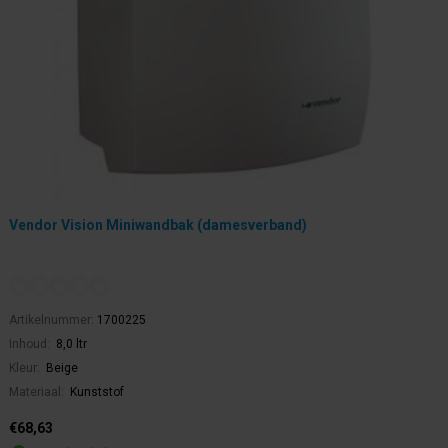
Vendor Vision Miniwandbak (damesverband)
Artikelnummer:
1700225
Inhoud:
8,0 ltr
Kleur:
Beige
Materiaal:
Kunststof
€68,63