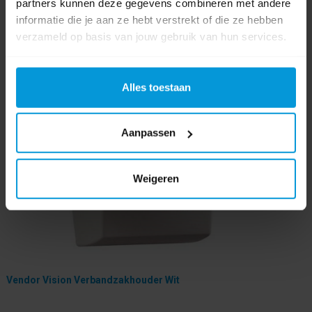
partners kunnen deze gegevens combineren met andere
informatie die je aan ze hebt verstrekt of die ze hebben
verzameld op basis van jouw gebruik van hun services.
Alles toestaan
Aanpassen
Weigeren
Vendor Vision Verbandzakhouder Wit