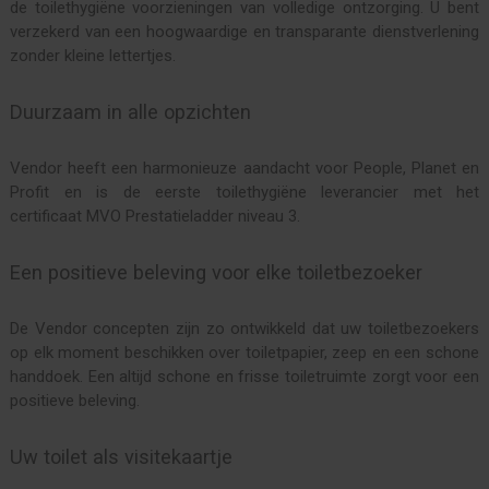
de toilethygiëne voorzieningen van volledige ontzorging. U bent
verzekerd van een hoogwaardige en transparante dienstverlening
zonder kleine lettertjes.
Duurzaam in alle opzichten
Vendor heeft een harmonieuze aandacht voor People, Planet en
Profit en is de eerste toilethygiëne leverancier met het
certificaat MVO Prestatieladder niveau 3.
Een positieve beleving voor elke toiletbezoeker
De Vendor concepten zijn zo ontwikkeld dat uw toiletbezoekers
op elk moment beschikken over toiletpapier, zeep en een schone
handdoek. Een altijd schone en frisse toiletruimte zorgt voor een
positieve beleving.
Uw toilet als visitekaartje