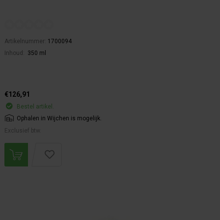
Artikelnummer:
1700094
Inhoud:
350 ml
€126,91
Bestel artikel.
Ophalen in Wijchen is mogelijk.
Exclusief btw.