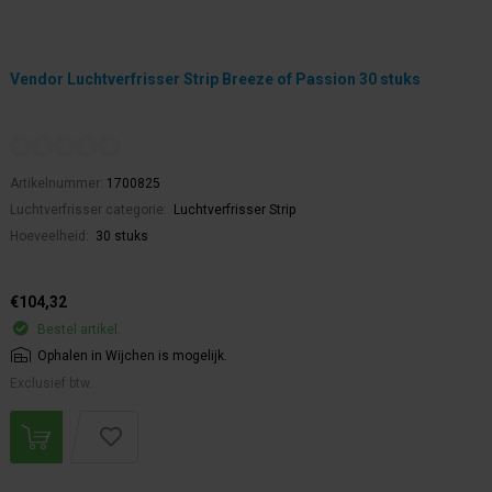
Vendor Luchtverfrisser Strip Breeze of Passion 30 stuks
Artikelnummer:
1700825
Luchtverfrisser categorie:
Luchtverfrisser Strip
Hoeveelheid:
30 stuks
€104,32
Bestel artikel.
Ophalen in Wijchen is mogelijk.
Exclusief btw.