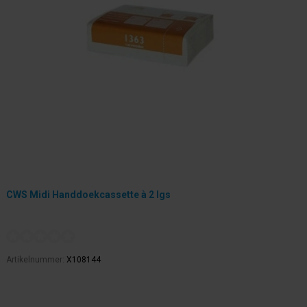
CWS Midi Handdoekcassette à 2 lgs
Artikelnummer:
X108144