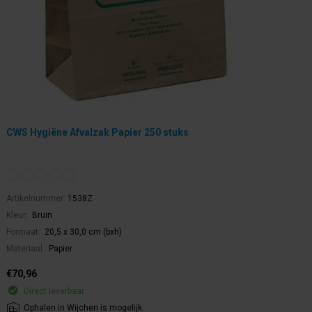
CWS Hygiëne Afvalzak Papier 250 stuks
Artikelnummer:
1538Z
Kleur:
Bruin
Formaat:
20,5 x 30,0 cm (bxh)
Materiaal:
Papier
€70,96
Direct leverbaar
Ophalen in Wijchen is mogelijk.