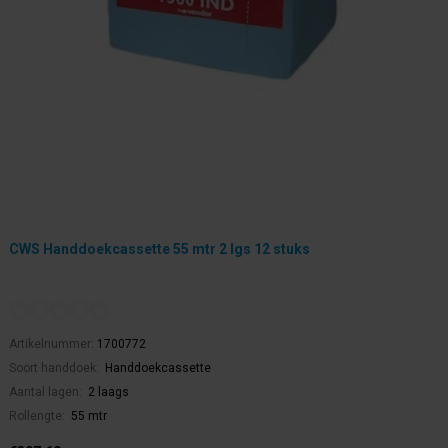
CWS Handdoekcassette 55 mtr 2 lgs 12 stuks
Artikelnummer:
1700772
Soort handdoek:
Handdoekcassette
Aantal lagen:
2 laags
Rollengte:
55 mtr