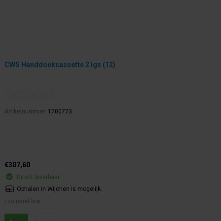
CWS Handdoekcassette 2 lgs (12)
Artikelnummer:
1700773
€307,60
Direct leverbaar
Ophalen in Wijchen is mogelijk.
Exclusief btw.