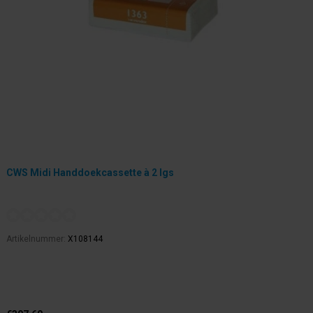
CWS Midi Handdoekcassette à 2 lgs
Artikelnummer:
X108144