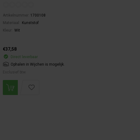
Artikelnummer:
1700108
Materiaal:
Kunststof
Kleur:
Wit
€37,58
Direct leverbaar
Ophalen in Wijchen is mogelijk.
Exclusief btw.