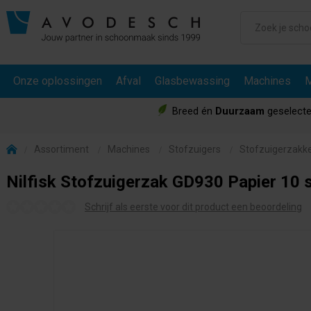
Onze oplossingen
Afval
Glasbewassing
Machines
M
Breed én
Duurzaam
geselecte
Assortiment
Machines
Stofzuigers
Stofzuigerzakk
Nilfisk Stofzuigerzak GD930 Papier 10 
Schrijf als eerste voor dit product een beoordeling