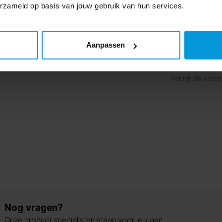
erzameld op basis van jouw gebruik van hun services.
Aanpassen
0 beoordel
Schrijf als eers
Nog vragen?
Onze product specialisten staan voor je klaar!