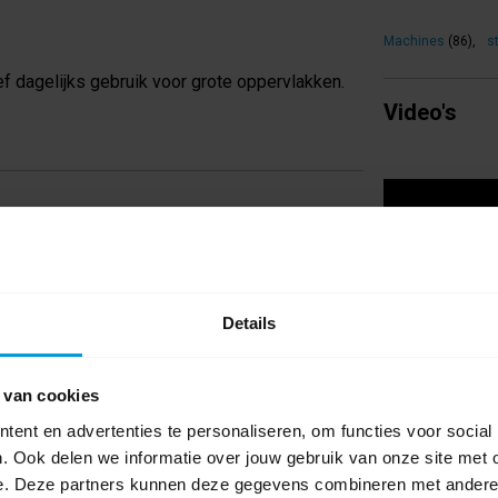
Machines
(86)
,
s
f dagelijks gebruik voor grote oppervlakken.
Video's
Details
 van cookies
ent en advertenties te personaliseren, om functies voor social
. Ook delen we informatie over jouw gebruik van onze site met 
e. Deze partners kunnen deze gegevens combineren met andere i