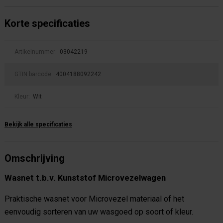
Korte specificaties
Artikelnummer:
03042219
GTIN barcode:
4004188092242
Kleur:
Wit
Bekijk alle specificaties
Omschrijving
Wasnet t.b.v. Kunststof Microvezelwagen
Praktische wasnet voor Microvezel materiaal of het
eenvoudig sorteren van uw wasgoed op soort of kleur.