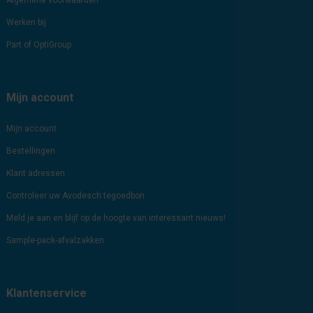
Algemene voorwaarden
Werken bij
Part of OptiGroup
Mijn account
Mijn account
Bestellingen
Klant adressen
Controleer uw Avodesch tegoedbon
Meld je aan en blijf op de hoogte van interessant nieuws!
Sample-pack-afvalzakken
Klantenservice