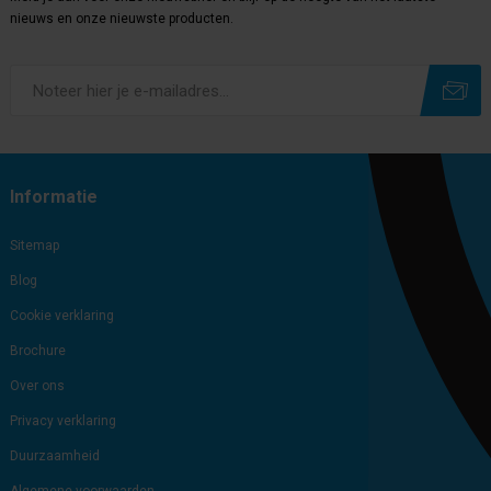
nieuws en onze nieuwste producten.
Subscribe
Unsubscribe
Informatie
Sitemap
Blog
Cookie verklaring
Brochure
Over ons
Privacy verklaring
Duurzaamheid