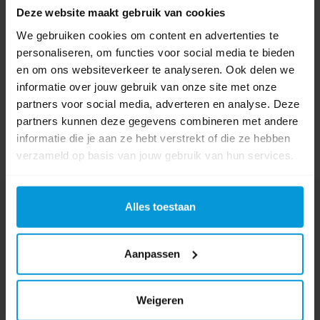
Deze website maakt gebruik van cookies
Schrijf als eerste voor dit product een beoordeling
We gebruiken cookies om content en advertenties te
personaliseren, om functies voor social media te bieden
en om ons websiteverkeer te analyseren. Ook delen we
informatie over jouw gebruik van onze site met onze
partners voor social media, adverteren en analyse. Deze
partners kunnen deze gegevens combineren met andere
informatie die je aan ze hebt verstrekt of die ze hebben
verzameld op basis van jouw gebruik van hun services.
Nog vragen?
Alles toestaan
Onze product specialisten staan voor je klaar!
Aanpassen
Telefoon
024 372 72 92
E-mail
Weigeren
info@avodesch.nl