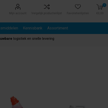
0
Mijn account
Vergelijk productenlijst
Favorietenlijsten
€0,00
gsmiddelen
Kennisbank
Assortiment
ouwbare
logistiek en snelle levering