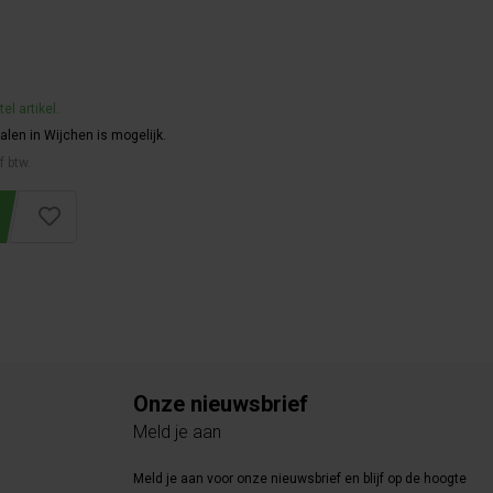
el artikel.
alen in Wijchen is mogelijk.
f btw.
Onze nieuwsbrief
Meld je aan
Meld je aan voor onze nieuwsbrief en blijf op de hoogte