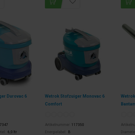
ger Durovac 6
Wetrok Stofzuiger Monovac 6
Wetrok
Comfort
Bantam
7347
Artikelnummer:
117350
Artikel
tel:
6,0 ltr
Energielabel:
B
Diamete