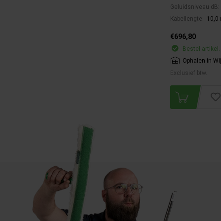
Geluidsniveau dB:
Kabellengte:
10,0 
€696,80
Bestel artikel.
Ophalen in Wi
Exclusief btw.