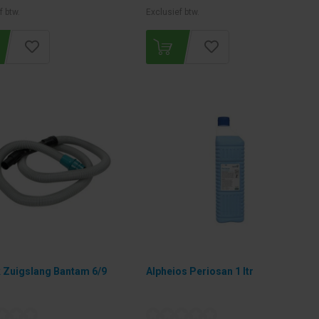
f btw.
Exclusief btw.
 Zuigslang Bantam 6/9
Alpheios Periosan 1 ltr